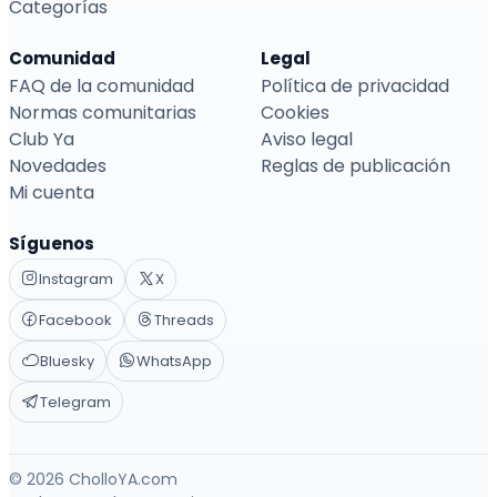
Categorías
Comunidad
Legal
FAQ de la comunidad
Política de privacidad
Normas comunitarias
Cookies
Club Ya
Aviso legal
Novedades
Reglas de publicación
Mi cuenta
Síguenos
Instagram
X
Facebook
Threads
Bluesky
WhatsApp
Telegram
© 2026 CholloYA.com