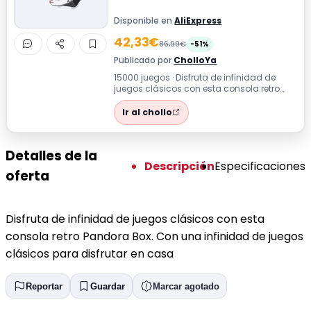
Disponible en
AliExpress
42,33€
86,99€
-51%
Publicado por
CholloYa
15000 juegos · Disfruta de infinidad de
juegos clásicos con esta consola retro
Pandora Box. Con una infinidad de jueg...
Ir al chollo
Detalles de la
Descripción
Especificaciones
oferta
Disfruta de infinidad de juegos clásicos con esta
consola retro Pandora Box. Con una infinidad de juegos
clásicos para disfrutar en casa
Reportar
Guardar
Marcar agotado