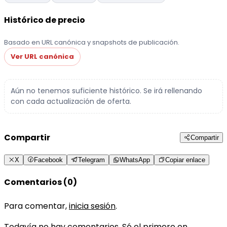
Histórico de precio
Basado en URL canónica y snapshots de publicación.
Ver URL canónica
Aún no tenemos suficiente histórico. Se irá rellenando
con cada actualización de oferta.
Compartir
Compartir
X
Facebook
Telegram
WhatsApp
Copiar enlace
Comentarios (0)
Para comentar,
inicia sesión
.
Todavía no hay comentarios. Sé el primero en