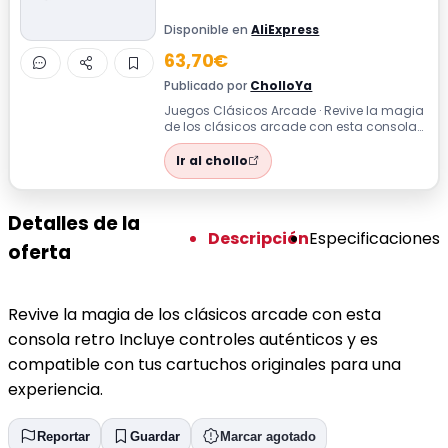
Disponible en
AliExpress
63,70€
Publicado por
CholloYa
Juegos Clásicos Arcade · Revive la magia
de los clásicos arcade con esta consola
retro Incluye controles auténticos y...
Ir al chollo
Detalles de la
Descripción
Especificaciones
oferta
Revive la magia de los clásicos arcade con esta
consola retro Incluye controles auténticos y es
compatible con tus cartuchos originales para una
experiencia.
Reportar
Guardar
Marcar agotado