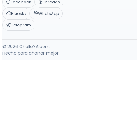
Facebook
Threads
Bluesky
WhatsApp
Telegram
© 2026 CholloYA.com
Hecho para ahorrar mejor.