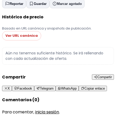
Reportar
Guardar
Marcar agotado
Histórico de precio
Basado en URL canónica y snapshots de publicación.
Ver URL canónica
Aún no tenemos suficiente histórico. Se irá rellenando
con cada actualización de oferta.
Compartir
Compartir
X
Facebook
Telegram
WhatsApp
Copiar enlace
Comentarios (0)
Para comentar,
inicia sesión
.