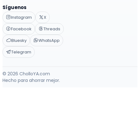
Síguenos
Instagram
X
Facebook
Threads
Bluesky
WhatsApp
Telegram
© 2026 CholloYA.com
Hecho para ahorrar mejor.