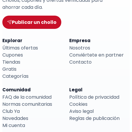
Chollos, cupones y ofertas verificadas para
ahorrar cada día.
Publicar un chollo
Explorar
Empresa
Últimas ofertas
Nosotros
Cupones
Conviértete en partner
Tiendas
Contacto
Gratis
Categorías
Comunidad
Legal
FAQ de la comunidad
Política de privacidad
Normas comunitarias
Cookies
Club Ya
Aviso legal
Novedades
Reglas de publicación
Mi cuenta