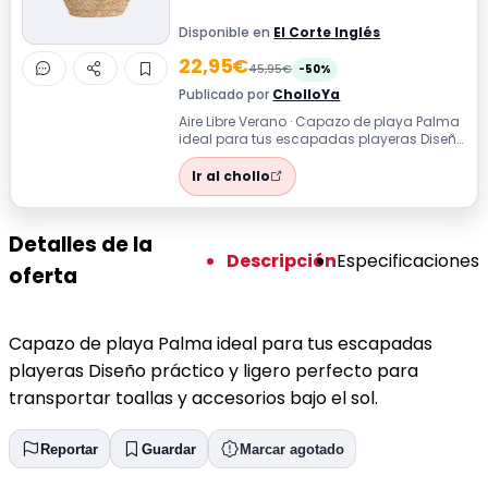
Disponible en
El Corte Inglés
22,95€
45,95€
-50%
Publicado por
CholloYa
Aire Libre Verano · Capazo de playa Palma
ideal para tus escapadas playeras Diseño
práctico y ligero perfecto para tr...
Ir al chollo
Detalles de la
Descripción
Especificaciones
oferta
Capazo de playa Palma ideal para tus escapadas
playeras Diseño práctico y ligero perfecto para
transportar toallas y accesorios bajo el sol.
Reportar
Guardar
Marcar agotado