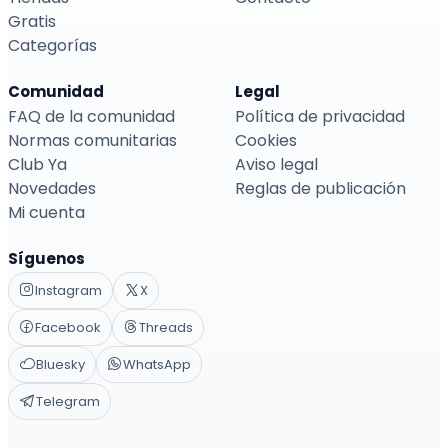
Gratis
Categorías
Comunidad
Legal
FAQ de la comunidad
Política de privacidad
Normas comunitarias
Cookies
Club Ya
Aviso legal
Novedades
Reglas de publicación
Mi cuenta
Síguenos
Instagram
X
Facebook
Threads
Bluesky
WhatsApp
Telegram