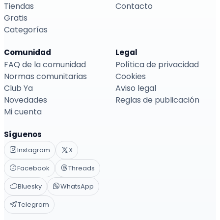
Tiendas
Contacto
Gratis
Categorías
Comunidad
Legal
FAQ de la comunidad
Política de privacidad
Normas comunitarias
Cookies
Club Ya
Aviso legal
Novedades
Reglas de publicación
Mi cuenta
Síguenos
Instagram
X
Facebook
Threads
Bluesky
WhatsApp
Telegram