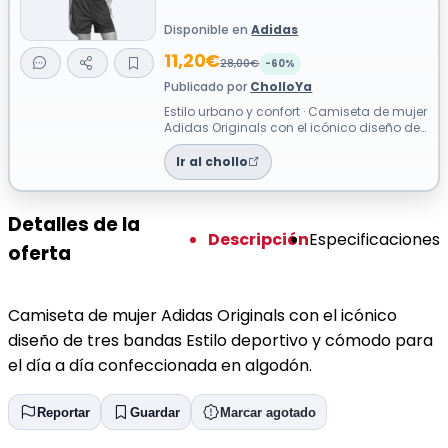
Disponible en
Adidas
11,20€
28,00€
-60%
Publicado por
CholloYa
Estilo urbano y confort · Camiseta de mujer
Adidas Originals con el icónico diseño de
tres bandas Estilo deportivo y ...
Ir al chollo
Detalles de la
Descripción
Especificaciones
oferta
Camiseta de mujer Adidas Originals con el icónico
diseño de tres bandas Estilo deportivo y cómodo para
el día a día confeccionada en algodón.
Reportar
Guardar
Marcar agotado