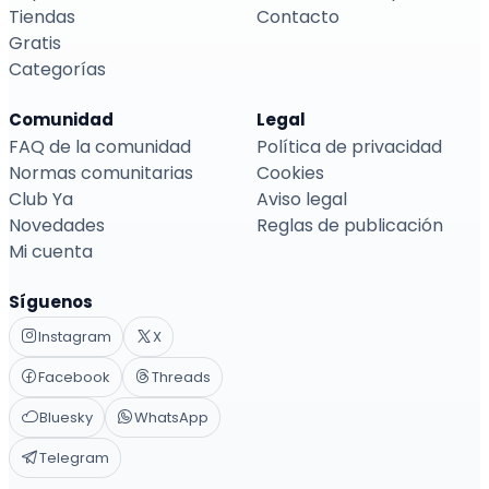
Tiendas
Contacto
Gratis
Categorías
Comunidad
Legal
FAQ de la comunidad
Política de privacidad
Normas comunitarias
Cookies
Club Ya
Aviso legal
Novedades
Reglas de publicación
Mi cuenta
Síguenos
Instagram
X
Facebook
Threads
Bluesky
WhatsApp
Telegram