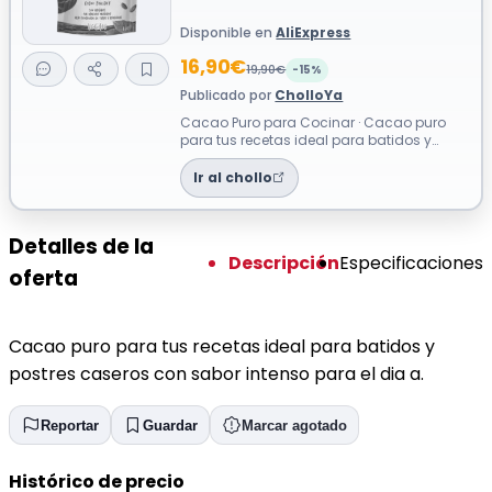
Disponible en
AliExpress
16,90€
19,90€
-15%
Publicado por
CholloYa
Cacao Puro para Cocinar · Cacao puro
para tus recetas ideal para batidos y
postres caseros con sabor intenso para el
...
Ir al chollo
Detalles de la
Descripción
Especificaciones
oferta
Cacao puro para tus recetas ideal para batidos y
postres caseros con sabor intenso para el dia a.
Reportar
Guardar
Marcar agotado
Histórico de precio