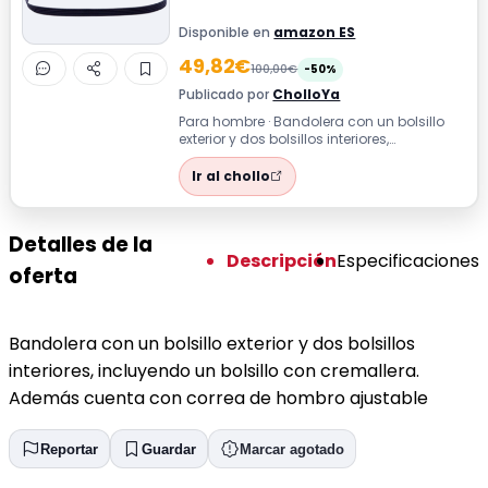
Disponible en
amazon ES
49,82€
100,00€
-50%
Publicado por
CholloYa
Para hombre · Bandolera con un bolsillo
exterior y dos bolsillos interiores,
incluyendo un bolsillo con cremallera. A...
Ir al chollo
Detalles de la
Descripción
Especificaciones
oferta
Bandolera con un bolsillo exterior y dos bolsillos
interiores, incluyendo un bolsillo con cremallera.
Además cuenta con correa de hombro ajustable
Reportar
Guardar
Marcar agotado