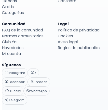
Tiendas
Contacto
Gratis
Categorías
Comunidad
Legal
FAQ de la comunidad
Política de privacidad
Normas comunitarias
Cookies
Club Ya
Aviso legal
Novedades
Reglas de publicación
Mi cuenta
Síguenos
Instagram
X
Facebook
Threads
Bluesky
WhatsApp
Telegram