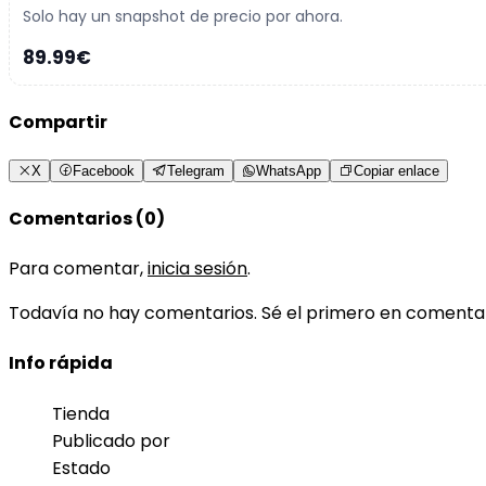
Solo hay un snapshot de precio por ahora.
89.99€
Compartir
X
Facebook
Telegram
WhatsApp
Copiar enlace
Comentarios (0)
Para comentar,
inicia sesión
.
Todavía no hay comentarios. Sé el primero en comenta
Info rápida
Tienda
Publicado por
Estado