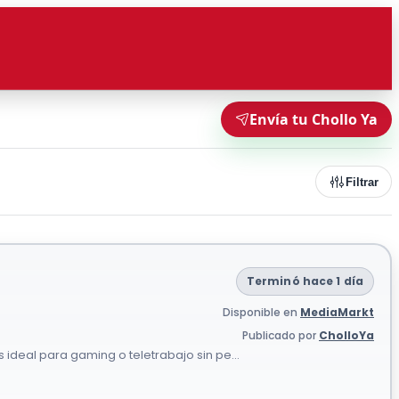
Envía tu Chollo Ya
Filtrar
Terminó hace 1 día
Disponible en
MediaMarkt
Publicado por
CholloYa
 ideal para gaming o teletrabajo sin pe...