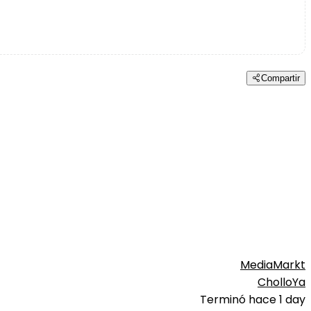
Compartir
MediaMarkt
CholloYa
Terminó hace 1 day