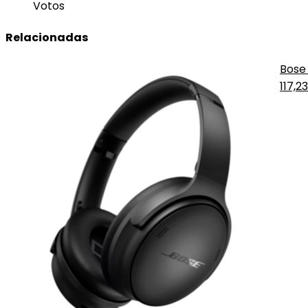
Votos
Relacionadas
Bose
117,