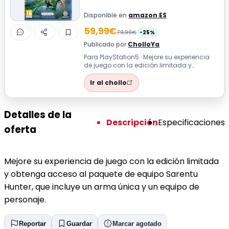
Disponible en
amazon ES
59,99€
79,99€
-25%
Publicado por
CholloYa
Para PlayStation5 · Mejore su experiencia
de juego con la edición limitada y
obtenga acceso al paquete de equipo
Sare...
Ir al chollo
Detalles de la
Descripción
Especificaciones
oferta
Mejore su experiencia de juego con la edición limitada
y obtenga acceso al paquete de equipo Sarentu
Hunter, que incluye un arma única y un equipo de
personaje.
Reportar
Guardar
Marcar agotado