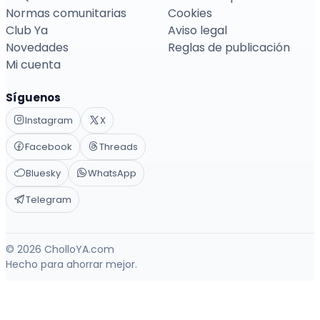
Normas comunitarias
Cookies
Club Ya
Aviso legal
Novedades
Reglas de publicación
Mi cuenta
Síguenos
Instagram
X
Facebook
Threads
Bluesky
WhatsApp
Telegram
© 2026 CholloYA.com
Hecho para ahorrar mejor.