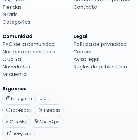
Tiendas
Contacto
Gratis
Categorías
Comunidad
Legal
FAQ de la comunidad
Política de privacidad
Normas comunitarias
Cookies
Club Ya
Aviso legal
Novedades
Reglas de publicación
Mi cuenta
Síguenos
Instagram
X
Facebook
Threads
Bluesky
WhatsApp
Telegram