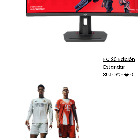
FC 26 Edición
Estándar
39,90€
•
❤️ 0