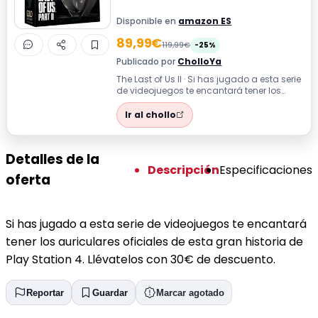
Disponible en
amazon ES
89,99€
119,99€
-25%
Publicado por
CholloYa
The Last of Us II · Si has jugado a esta serie
de videojuegos te encantará tener los
auriculares oficiales de esta gr...
Ir al chollo
Detalles de la
Descripción
Especificaciones
oferta
Si has jugado a esta serie de videojuegos te encantará
tener los auriculares oficiales de esta gran historia de
Play Station 4. Llévatelos con 30€ de descuento.
Reportar
Guardar
Marcar agotado