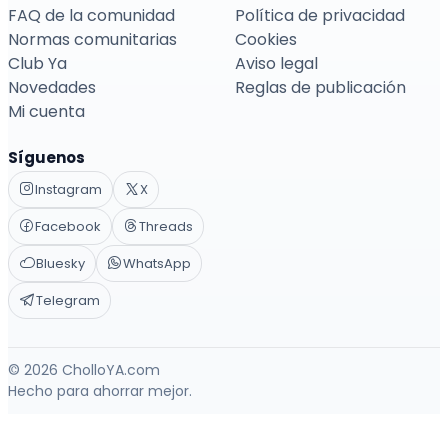
FAQ de la comunidad
Política de privacidad
Normas comunitarias
Cookies
Club Ya
Aviso legal
Novedades
Reglas de publicación
Mi cuenta
Síguenos
Instagram
X
Facebook
Threads
Bluesky
WhatsApp
Telegram
© 2026 CholloYA.com
Hecho para ahorrar mejor.