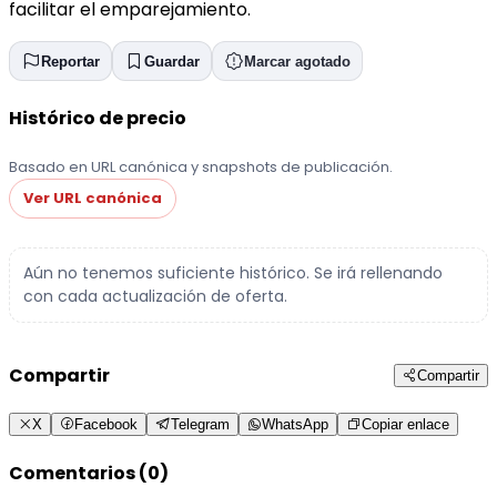
facilitar el emparejamiento.
Reportar
Guardar
Marcar agotado
Histórico de precio
Basado en URL canónica y snapshots de publicación.
Ver URL canónica
Aún no tenemos suficiente histórico. Se irá rellenando
con cada actualización de oferta.
Compartir
Compartir
X
Facebook
Telegram
WhatsApp
Copiar enlace
Comentarios (0)