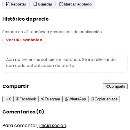
Reportar
Guardar
Marcar agotado
Histórico de precio
Basado en URL canónica y snapshots de publicación.
Ver URL canónica
Aún no tenemos suficiente histórico. Se irá rellenando
con cada actualización de oferta.
Compartir
Compartir
X
Facebook
Telegram
WhatsApp
Copiar enlace
Comentarios (0)
Para comentar,
inicia sesión
.