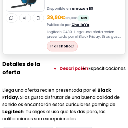
Disponible en
amazon ES
39,90€
109,00€
-63%
Publicado por
CholloYa
Logitech G430 · Llega una oferta recien
presentada por el Black Friday. Si os gusta
disfrutar de una buena calidad de...
Ir al chollo
Detalles de la
Descripción
Especificaciones
oferta
Llega una oferta recien presentada por el
Black
Friday
. Si os gusta disfrutar de una buena calidad de
sonido os encantarán estos auriculares gaming de
Logitech
. Tu eliges el uso que les das pero, las
calificaciones son excepcionales.