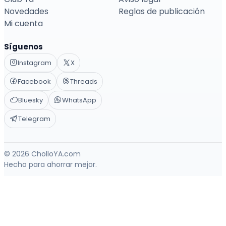
Novedades
Reglas de publicación
Mi cuenta
Síguenos
Instagram
X
Facebook
Threads
Bluesky
WhatsApp
Telegram
© 2026 CholloYA.com
Hecho para ahorrar mejor.