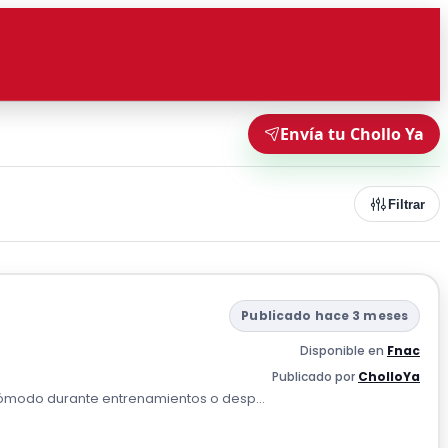
Envía tu Chollo Ya
Filtrar
Publicado hace 3 meses
Disponible en
Fnac
Publicado por
CholloYa
y cómodo durante entrenamientos o desp...