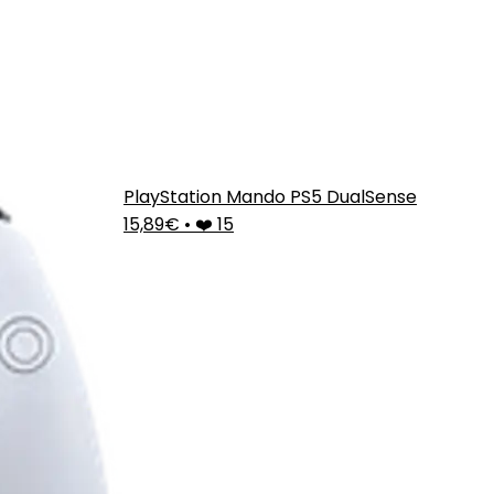
PlayStation Mando PS5 DualSense
15,89€
•
❤️ 15