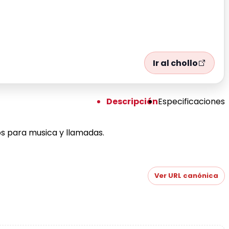
Ir al chollo
Descripción
Especificaciones
os para musica y llamadas.
Ver URL canónica