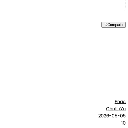
Compartir
Fnac
CholloYa
2026-05-05
10