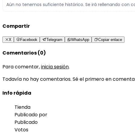
Aún no tenemos suficiente histórico. Se irá rellenando con c
Compartir
X
Facebook
Telegram
WhatsApp
Copiar enlace
Comentarios (0)
Para comentar,
inicia sesión
.
Todavía no hay comentarios. Sé el primero en comenta
Info rápida
Tienda
Publicado por
Publicado
Votos