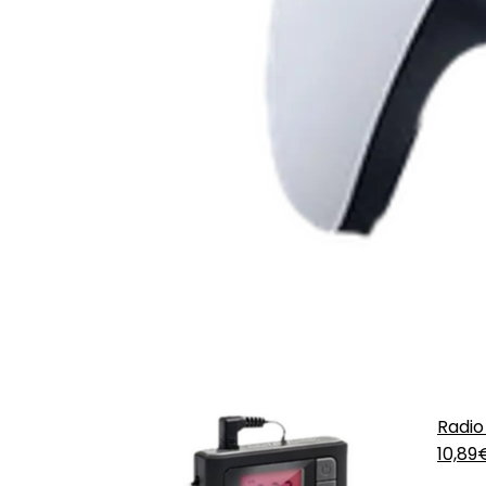
Radio
10,8