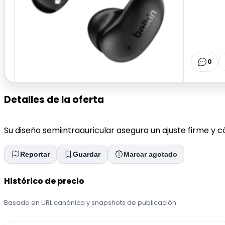
0
Detalles de la oferta
Su diseño semiintraauricular asegura un ajuste firme 
Reportar
Guardar
Marcar agotado
Histórico de precio
Basado en URL canónica y snapshots de publicación.