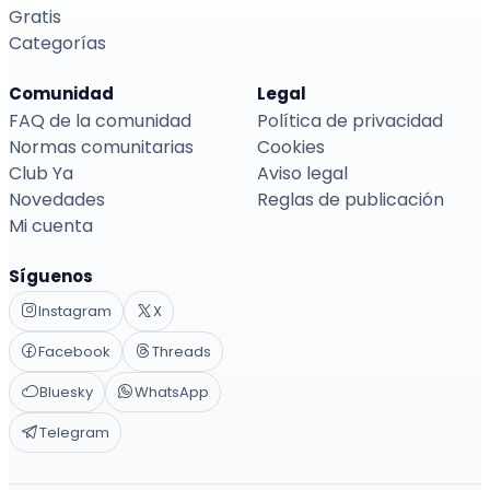
Gratis
Categorías
Comunidad
Legal
FAQ de la comunidad
Política de privacidad
Normas comunitarias
Cookies
Club Ya
Aviso legal
Novedades
Reglas de publicación
Mi cuenta
Síguenos
Instagram
X
Facebook
Threads
Bluesky
WhatsApp
Telegram