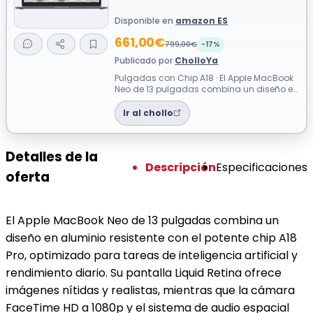
Disponible en
amazon ES
661,00€
799,00€
-17%
Publicado por
CholloYa
Pulgadas con Chip A18 · El Apple MacBook
Neo de 13 pulgadas combina un diseño en
aluminio resistente con el potente c...
Ir al chollo
Detalles de la
Descripción
Especificaciones
oferta
El Apple MacBook Neo de 13 pulgadas combina un
diseño en aluminio resistente con el potente chip A18
Pro, optimizado para tareas de inteligencia artificial y
rendimiento diario. Su pantalla Liquid Retina ofrece
imágenes nítidas y realistas, mientras que la cámara
FaceTime HD a 1080p y el sistema de audio espacial