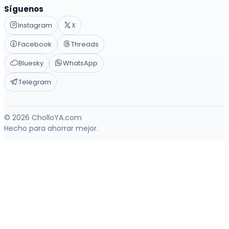
Síguenos
Instagram
X
Facebook
Threads
Bluesky
WhatsApp
Telegram
© 2026 CholloYA.com
Hecho para ahorrar mejor.