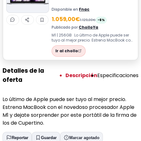
Disponible en
Fnac
1.059,00€
1.129,00€
-6%
Publicado por
CholloYa
M1 | 256GB · Lo último de Apple puede ser
tuyo al mejor precio. Estrena MacBook con
el novedoso procesador Apple M1 y...
Ir al chollo
Detalles de la
Descripción
Especificaciones
oferta
Lo último de Apple puede ser tuyo al mejor precio.
Estrena MacBook con el novedoso procesador Apple
M1 y dejate sorprender por este portátil de la firma de
los de Cupertino.
Reportar
Guardar
Marcar agotado