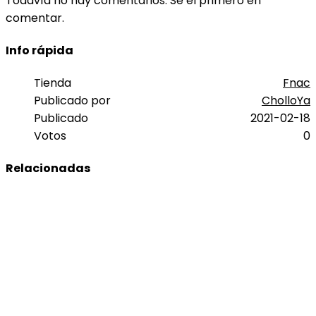
Todavía no hay comentarios. Sé el primero en
comentar.
Info rápida
Tienda
Fnac
Publicado por
CholloYa
Publicado
2021-02-18
Votos
0
Relacionadas