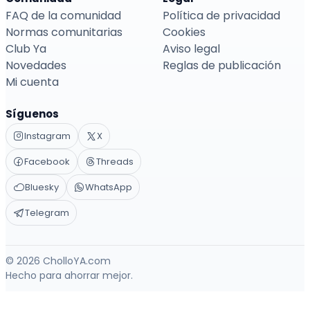
FAQ de la comunidad
Política de privacidad
Normas comunitarias
Cookies
Club Ya
Aviso legal
Novedades
Reglas de publicación
Mi cuenta
Síguenos
Instagram
X
Facebook
Threads
Bluesky
WhatsApp
Telegram
© 2026 CholloYA.com
Hecho para ahorrar mejor.