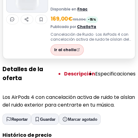
Disponible en
Fnac
169,00€
199,00€
-15%
Publicado por
CholloYa
Cancelación de Ruido · Los AirPods 4 con
cancelación activa de ruido te aíslan del
ruido exterior para centrarte en t...
Ir al chollo
Detalles de la
Descripción
Especificaciones
oferta
Los AirPods 4 con cancelación activa de ruido te aíslan
del ruido exterior para centrarte en tu música.
Reportar
Guardar
Marcar agotado
Histórico de precio