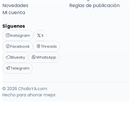
Novedades
Reglas de publicación
Mi cuenta
Síguenos
Instagram
X
Facebook
Threads
Bluesky
WhatsApp
Telegram
© 2026 CholloYA.com
Hecho para ahorrar mejor.