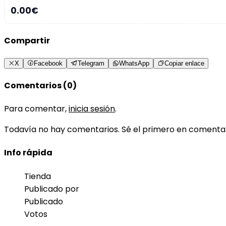
0.00€
Compartir
X
Facebook
Telegram
WhatsApp
Copiar enlace
Comentarios (0)
Para comentar,
inicia sesión
.
Todavía no hay comentarios. Sé el primero en comenta
Info rápida
Tienda
Publicado por
Publicado
Votos