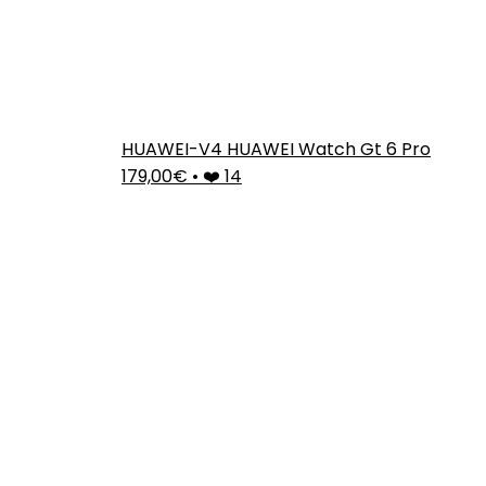
HUAWEI-V4 HUAWEI Watch Gt 6 Pro
179,00€
•
❤️ 14