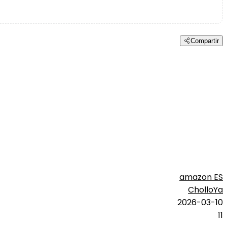
Compartir
amazon ES
CholloYa
2026-03-10
11