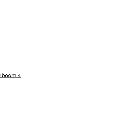
erboom 4