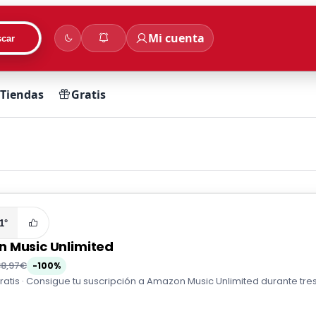
Mi cuenta
car
Tiendas
Gratis
1°
 Music Unlimited
38,97€
-100%
atis · Consigue tu suscripción a Amazon Music Unlimited durante tres