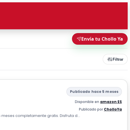
Envía tu Chollo Ya
Filtrar
Publicado hace 5 meses
Disponible en
amazon ES
Publicado por
CholloYa
 meses completamente gratis. Disfruta d...