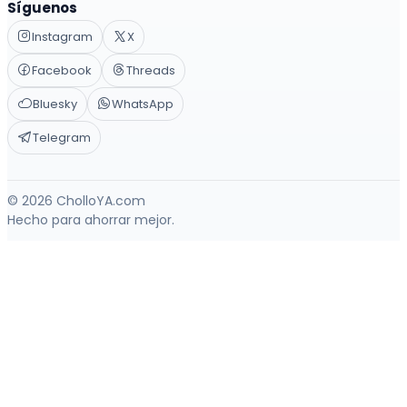
Síguenos
Instagram
X
Facebook
Threads
Bluesky
WhatsApp
Telegram
© 2026 CholloYA.com
Hecho para ahorrar mejor.