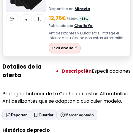
Disponible en
Miravia
12,76€
76,00€
-83%
Publicado por
CholloYa
Antideslizantes y Duraderas · Protege el
interior de tu Coche con estas Alfombrillas
Antideslizantes que se adaptan a...
Ir al chollo
Detalles de la
Descripción
Especificaciones
oferta
Protege el interior de tu Coche con estas Alfombrillas
Antideslizantes que se adaptan a cualquier modelo.
Reportar
Guardar
Marcar agotado
Histórico de precio