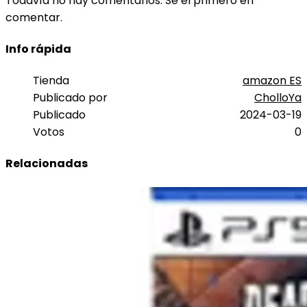
Todavía no hay comentarios. Sé el primero en
comentar.
Info rápida
Tienda
amazon ES
Publicado por
CholloYa
Publicado
2024-03-19
Votos
0
Relacionadas