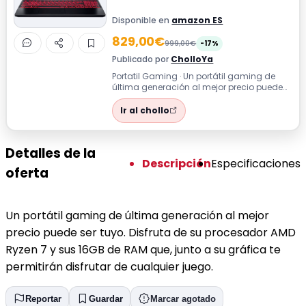
Disponible en
amazon ES
829,00€
999,00€
-17%
Publicado por
CholloYa
Portatil Gaming · Un portátil gaming de
última generación al mejor precio puede
ser tuyo. Disfruta de su procesador A...
Ir al chollo
Detalles de la
Descripción
Especificaciones
oferta
Un portátil gaming de última generación al mejor
precio puede ser tuyo. Disfruta de su procesador AMD
Ryzen 7 y sus 16GB de RAM que, junto a su gráfica te
permitirán disfrutar de cualquier juego.
Reportar
Guardar
Marcar agotado