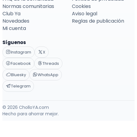
Normas comunitarias
Cookies
Club Ya
Aviso legal
Novedades
Reglas de publicación
Mi cuenta
Síguenos
Instagram
X
Facebook
Threads
Bluesky
WhatsApp
Telegram
© 2026 CholloYA.com
Hecho para ahorrar mejor.