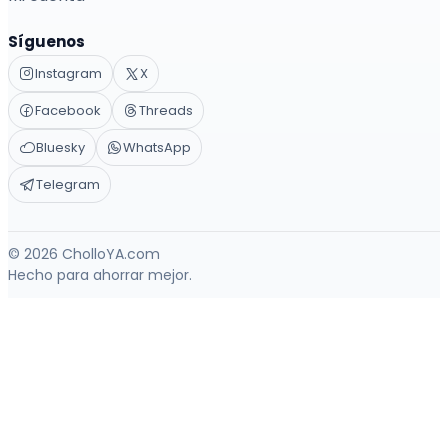
Síguenos
Instagram
X
Facebook
Threads
Bluesky
WhatsApp
Telegram
© 2026 CholloYA.com
Hecho para ahorrar mejor.