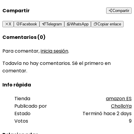
Compartir
Compartir
X
Facebook
Telegram
WhatsApp
Copiar enlace
Comentarios (0)
Para comentar,
inicia sesión
.
Todavía no hay comentarios. Sé el primero en
comentar.
Info rápida
Tienda
amazon ES
Publicado por
CholloYa
Estado
Terminó hace 2 days
Votos
9