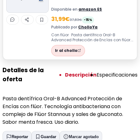
Disponible en
amazon ES
31,99€
37,83€
-15%
Publicado por
CholloYa
Con flúor · Pasta dentífrica Oral-B
Advanced Protección de Encías con flúor.
Tecnología antibacteriana con complejo
d...
Ir al chollo
Detalles de la
Descripción
Especificaciones
oferta
Pasta dentífrica Oral-B Advanced Protección de
Encías con flúor. Tecnología antibacteriana con
complejo de Flúor Stannous y sales de gluconato.
Sabor menta fresca. Uso diario.
Reportar
Guardar
Marcar agotado