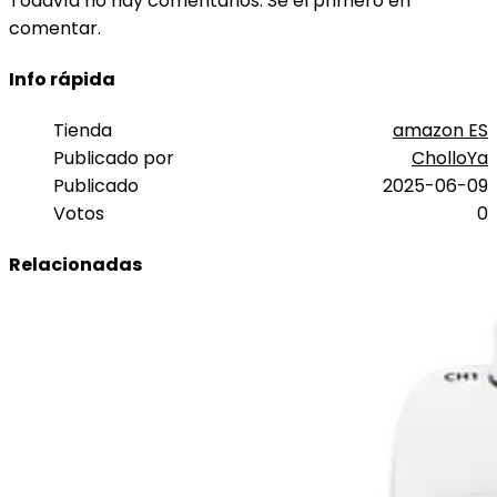
Todavía no hay comentarios. Sé el primero en
comentar.
Info rápida
Tienda
amazon ES
Publicado por
CholloYa
Publicado
2025-06-09
Votos
0
Relacionadas