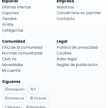
Explorar
Empresa
Últimas ofertas
Nosotros
Cupones
Conviértete en partner
Tiendas
Contacto
Gratis
Categorías
Comunidad
Legal
FAQ de la comunidad
Política de privacidad
Normas comunitarias
Cookies
Club Ya
Aviso legal
Novedades
Reglas de publicación
Mi cuenta
Síguenos
Instagram
X
Facebook
Threads
Bluesky
WhatsApp