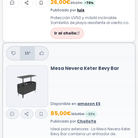
26,00€
88,00€
-70%
Publicado por
luis
Protección UV50 y mástil inclinable ·
Sombrilla de playa resistente al viento con
protección UV50, revestimiento plat...
Ir al chollo
15°
Mesa Nevera Keter Bevy Bar
Disponible en
amazon ES
85,00€
109,95€
-23%
Publicado por
CholloYa
Ideal para exteriores · La Mesa Nevera Keter
Bevy Bar combina un enfriador de