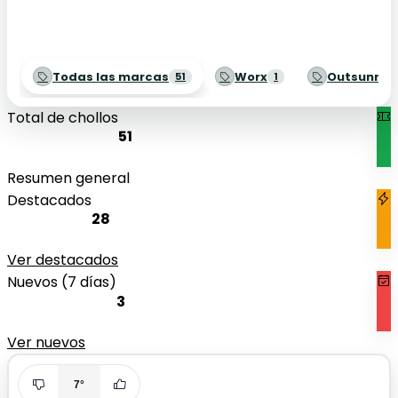
Todas las marcas
Worx
Outsunny
51
1
Total de chollos
51
Resumen general
Destacados
28
Ver destacados
Nuevos (7 días)
3
Ver nuevos
7°